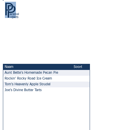
ersonal
rojects
Naam
Soort
Aunt Bette's Homemade Pecan Pie
Rockin’ Rocky Road Ice Cream
Tom’s Heavenly Apple Strudel
Joe’s Divine Butter Tarts